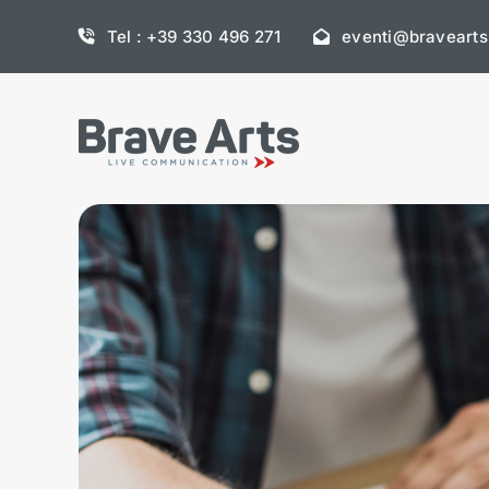
Skip
Tel : +39 330 496 271
eventi@braveart
to
content