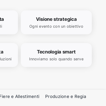
ta
Visione strategica
li
Ogni evento con un obiettivo
ta
Tecnologia smart
luzioni
Innoviamo solo quando serve
Fiere e Allestimenti
Produzione e Regia