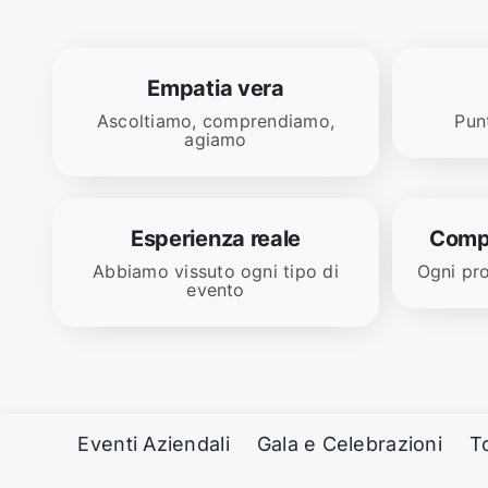
Empatia vera
Ascoltiamo, comprendiamo,
Punt
agiamo
Esperienza reale
Compr
Abbiamo vissuto ogni tipo di
Ogni pro
evento
Eventi Aziendali
Gala e Celebrazioni
T