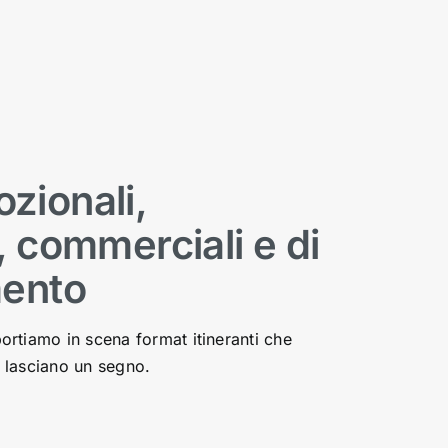
zionali,
, commerciali e di
mento
rtiamo in scena format itineranti che
 lasciano un segno.