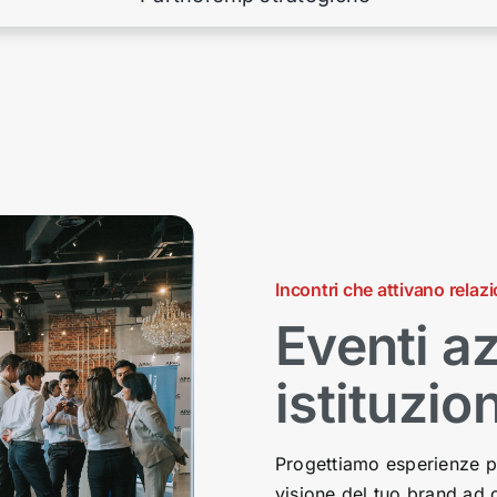
Incontri che attivano relazi
Eventi az
istituzio
Progettiamo esperienze per
visione del tuo brand ad 