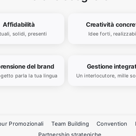
Affidabilità
Creatività concre
uali, solidi, presenti
Idee forti, realizzabi
ensione del brand
Gestione integra
getto parla la tua lingua
Un interlocutore, mille so
our Promozionali
Team Building
Convention
Partnership strategiche