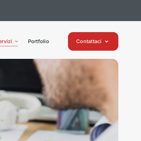
ervizi
Portfolio
Contattaci