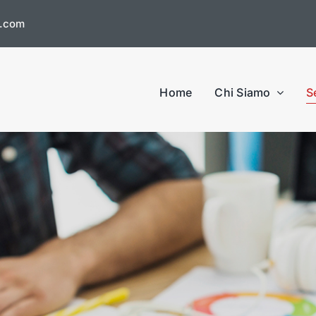
s.com
Home
Chi Siamo
S