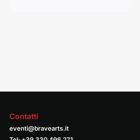
Contatti
eventi@bravearts.it
Tel:
+39 330 496 271