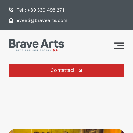
Skip
Tel : +39 330 496 271
to
content
eventi@bravearts.com
Contattaci