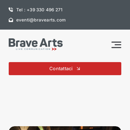
Skip
Tel : +39 330 496 271
to
content
eventi@bravearts.com
Contattaci