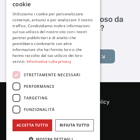
cookie
Utilizziamo i cookie per personalizzare
Sei abbastanza coraggioso da
contenuti, annunci e per analizzare il nostro
traffico. Condividiamo inoltre informazioni
metterci alla prova?
sul tuo utilizzo del nostro sito con i nostri
partner pubblicitari e di analisi che
potrebbero combinarle con altre
informazioni che hai fornito loro o che
hanno raccolto dal tuo utilizzo dei loro
Raccontaci il tuo obiettivo
servizi.
Informativa sulla privacy
STRETTAMENTE NECESSARI
PERFORMANCE
TARGETING
Cookies policy
|
Privacy policy
FUNZIONALITÀ
ACCETTA TUTTO
RIFIUTA TUTTO
MOSTRA DETTAGLI